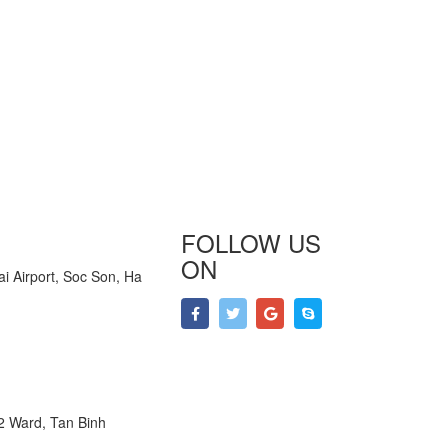
FOLLOW US
ON
i Airport, Soc Son, Ha
 2 Ward, Tan Binh