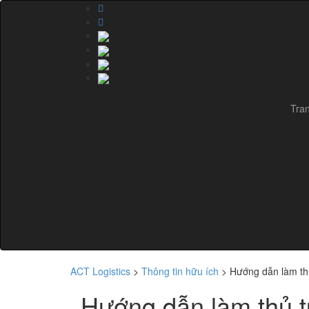
Tra
ACT Logistics
>
Thông tin hữu ích
>
Hướng dẫn làm thủ
Hướng dẫn làm thủ tụ