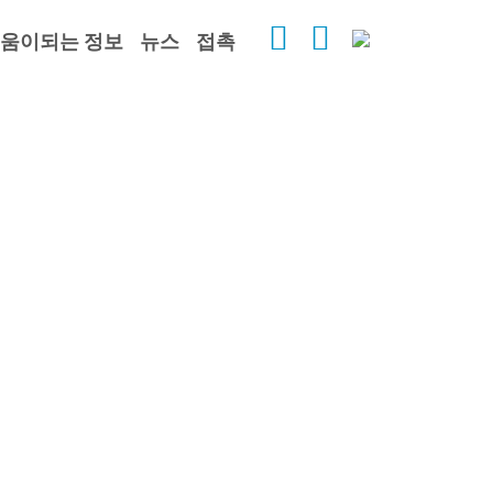
움이되는 정보
뉴스
접촉