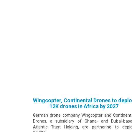
Wingcopter, Continental Drones to depl
12K drones in Africa by 2027
German drone company Wingcopter and Continent
Drones, a subsidiary of Ghana- and Dubai-bas
Atlantic Trust Holding, are partnering to depl