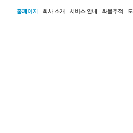
홈페이지
회사 소개
서비스 안내
화물추적
도