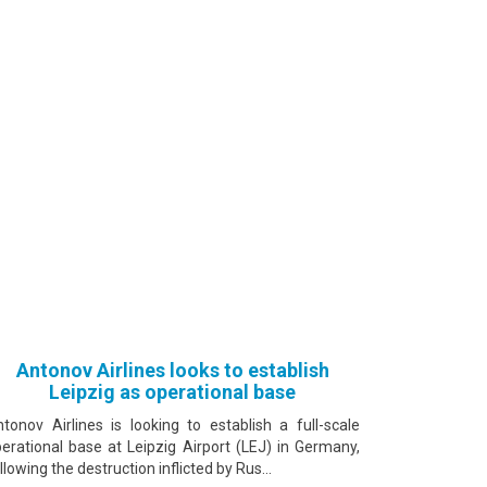
Antonov Airlines looks to establish
Leipzig as operational base
tonov Airlines is looking to establish a full-scale
erational base at Leipzig Airport (LEJ) in Germany,
llowing the destruction inflicted by Rus...