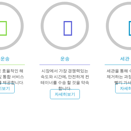
 운송
운송
세관
 효율적인 해
시장에서 가장 경쟁력있는
세관을 통해
및 통합 서비스
속도와 시간에, 안전하게 컨
제거하는 과
를 제공합니다.
테이너를 수송 할 것을 약속
빨리 가서
히보기
합니다.
자세
자세히보기
NEWS