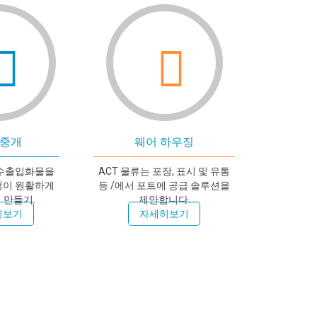
 중개
웨어 하우징
 수출입화물을
ACT 물류는 포장, 표시 및 유통
정이 원활하게
등 /에서 포트에 공급 솔루션을
 만들기.
제안합니다.
히보기
자세히보기