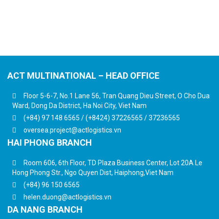
ACT MULTINATIONAL – HEAD OFFICE
Floor 5-6-7, No.1 Lane 56, Tran Quang Dieu Street, O Cho Dua
Ward, Dong Da District, Ha Noi City, Viet Nam
(+84) 97 148 6565 / (+8424) 37226565 / 37236565
oversea.project@actlogistics.vn
HAI PHONG BRANCH
Room 606, 6th Floor, TD Plaza Business Center, Lot 20A Le
Hong Phong Str., Ngo Quyen Dist, Haiphong,Viet Nam
(+84) 96 150 6565
helen.duong@actlogistics.vn
DA NANG BRANCH