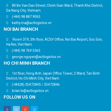
80 Be Van Dan Street, Chinh Gian Ward, Thanh Khe District,
Da Nang City, Vietnam.
(+84) 98 887 9065
kathy.ma@actlogistics.vn
NOI BAI BRANCH
Room 319, 3th floor, ACSV Office, Noi Bai Airport, Soc Son,
Ha Noi, Viet Nam
(+84) 98 769 5365
george.nguyen@actlogistics.vn
HO CHI MINH BRANCH
1st floor, Hong Anh Japan Office Tower, 2 Ward, Tan Binh
District, Ho Chi Minh City, Viet Nam
(+8428) 35472845 / 35472846
brian.le@actlogistics.vn
FOLLOW US ON