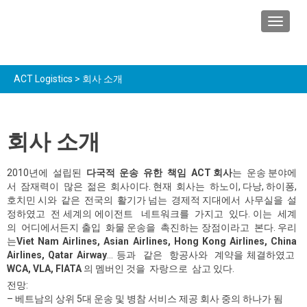
TOGGL
ACT Logistics
>
회사 소개
회사 소개
2010년에 설립된
다국적 운송
유한 책임 ACT 회사
는 운송 분야에
서 잠재력이 많은 젊은 회사이다. 현재 회사는 하노이, 다낭, 하이퐁,
호치민 시와 같은 전국의 활기가 넘는 경제적 지대에서 사무실을 설
정하였고 전 세계의 에이전트 네트워크를 가지고 있다. 이는 세계
의 어디에서든지 출입 화물 운송을 촉진하는 장점이라고 본다. 우리
는
Viet Nam Airlines, Asian Airlines, Hong Kong Airlines, China
Airlines, Qatar Airway
… 등과 같은 항공사와 계약을 체결하였고
WCA, VLA,
FIATA
의 멤버인 것을 자랑으로 삼고 있다.
전망:
– 베트남의 상위 5대 운송 및 병참 서비스 제공 회사 중의 하나가 됨