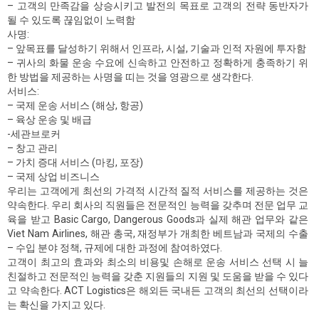
– 고객의 만족감을 상승시키고 발전의 목표로 고객의 전략 동반자가
될 수 있도록 끊임없이 노력함
사명:
– 앞목표를 달성하기 위해서 인프라, 시설, 기술과 인적 자원에 투자함
– 귀사의 화물 운송 수요에 신속하고 안전하고 정확하게 충족하기 위
한 방법을 제공하는 사명을 띠는 것을 영광으로 생각한다.
서비스:
– 국제 운송 서비스 (해상, 항공)
– 육상 운송 및 배급
-세관브로커
– 창고 관리
– 가치 증대 서비스 (마킹, 포장)
– 국제 상업 비즈니스
우리는 고객에게 최선의 가격적 시간적 질적 서비스를 제공하는 것은
약속한다. 우리 회사의 직원들은 전문적인 능력을 갖추며 전문 업무 교
육을 받고 Basic Cargo, Dangerous Goods과 실제 해관 업무와 같은
Viet Nam Airlines, 해관 총국, 재정부가 개최한 베트남과 국제의 수출
– 수입 분야 정책, 규제에 대한 과정에 참여하였다.
고객이 최고의 효과와 최소의 비용및 손해로 운송 서비스 선택 시 늘
친절하고 전문적인 능력을 갖춘 지원들의 지원 및 도움을 받을 수 있다
고 약속한다. ACT Logistics은 해외든 국내든 고객의 최선의 선택이라
는 확신을 가지고 있다.